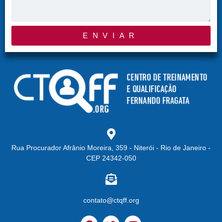
ENVIAR
Rua Procurador Afrânio Moreira, 359 - Niterói - Rio de Janeiro -
CEP 24342-050
contato@ctqff.org