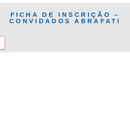
FICHA DE INSCRIÇÃO –
CONVIDADOS ABRAFATI
→